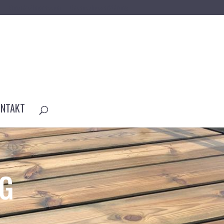
Kontakt/Impressum
Datenschutzerklärung
NTAKT
NG