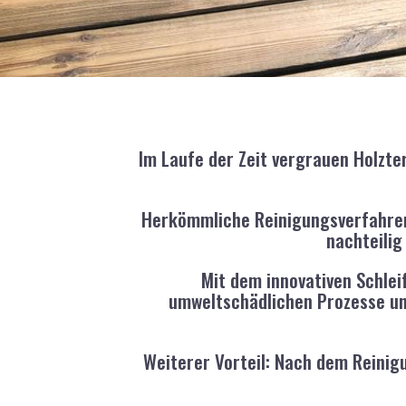
Im Laufe der Zeit vergrauen Holzt
Herkömmliche Reinigungsverfahren
nachteilig
Mit dem innovativen Schlei
umweltschädlichen Prozesse und
Weiterer Vorteil: Nach dem Reinigu