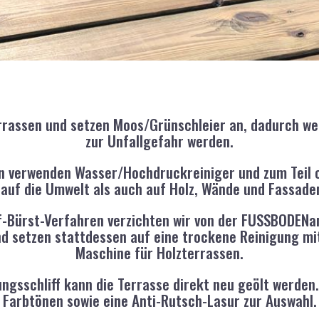
errassen und setzen Moos/Grünschleier an, dadurch we
zur Unfallgefahr werden.
 verwenden Wasser/Hochdruckreiniger und zum Teil c
 auf die Umwelt als auch auf Holz, Wände und Fassade
f-Bürst-Verfahren verzichten wir von der FUSSBODENa
 setzen stattdessen auf eine trockene Reinigung mit 
Maschine für Holzterrassen.
ngsschliff kann die Terrasse direkt neu geölt werden
Farbtönen sowie eine Anti-Rutsch-Lasur zur Auswahl.